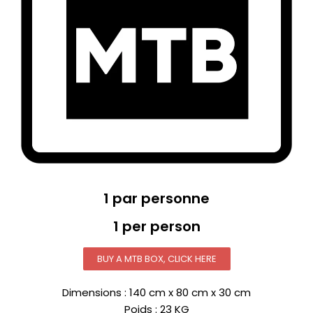
1 par personne
1 per person
BUY A MTB BOX, CLICK HERE
Dimensions : 140 cm x 80 cm x 30 cm
Poids : 23 KG