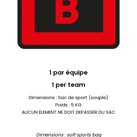
1 par équipe
1 per team
Dimensions : Sac de sport (souple)
Poids : 5 KG
AUCUN ELEMENT NE DOIT DEPASSER DU SAC
Dimensions :
soft sports bag