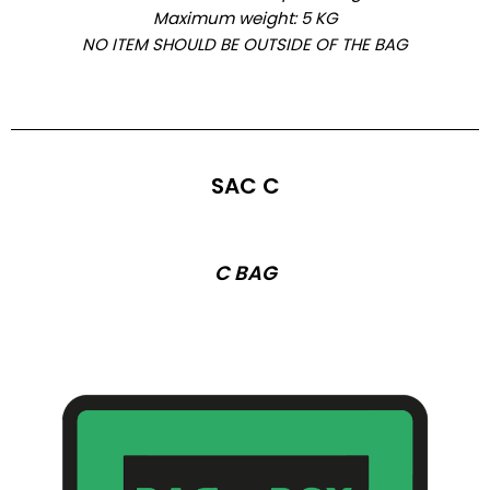
Maximum weight: 5 KG
NO ITEM SHOULD BE OUTSIDE OF THE BAG
SAC C
C BAG