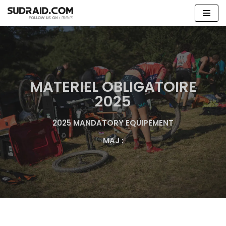
Aller
au
contenu
MATERIEL OBLIGATOIRE
2025
2025 MANDATORY EQUIPEMENT
MAJ :