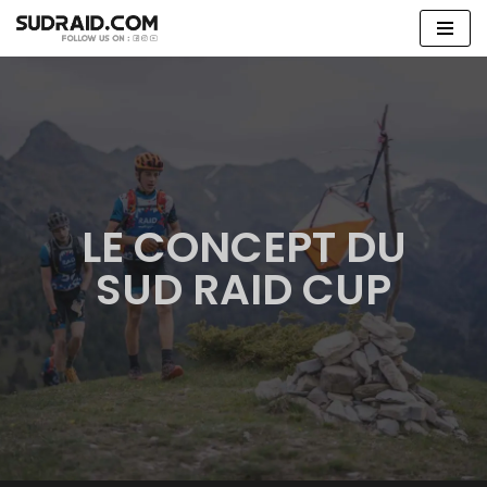
Aller
au
contenu
LE CONCEPT DU
SUD RAID CUP