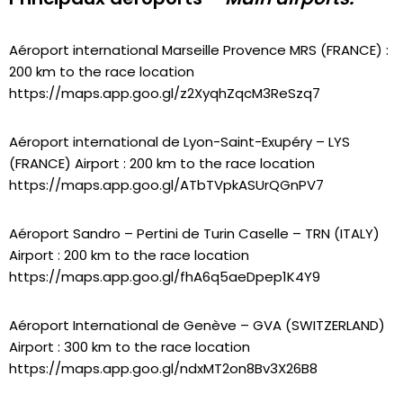
Aéroport international Marseille Provence MRS (FRANCE) :
200 km to the race location
https://maps.app.goo.gl/z2XyqhZqcM3ReSzq7
Aéroport international de Lyon-Saint-Exupéry – LYS
(FRANCE) Airport : 200 km
to the race location
https://maps.app.goo.gl/ATbTVpkASUrQGnPV7
Aéroport Sandro – Pertini de Turin Caselle – TRN (ITALY)
Airport : 200 km
to the race location
https://maps.app.goo.gl/fhA6q5aeDpep1K4Y9
Aéroport International de Genève – GVA (SWITZERLAND)
Airport : 300 km
to the race location
https://maps.app.goo.gl/ndxMT2on8Bv3X26B8