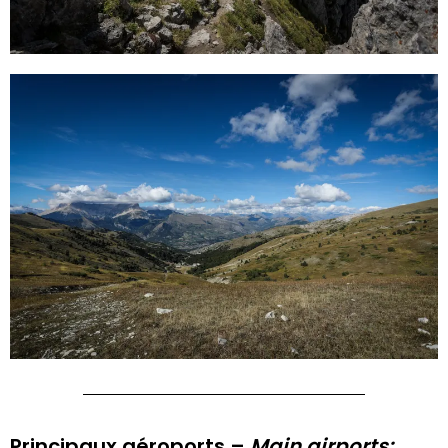
Principaux aéroports –
Main airports: