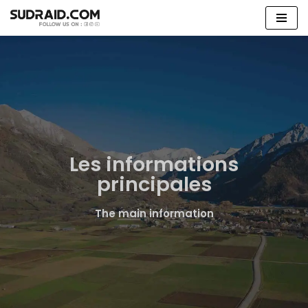
Aller
au
contenu
Les informations
principales
The main information