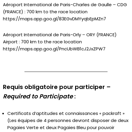
Aéroport International de Paris-Charles de Gaulle – CDG
(FRANCE) : 700 km
to the race location
https://maps.app.goo.gl/83EGvDMYyqbEpMZn7
Aéroport
International
de Paris-Orly
–
ORY (FRANCE)
Airport : 700 km
to the race location
https://maps.app.goo.gl/PncUbWB1cJ2JxZPW7
Requis obligatoire pour participer –
Required to Participate
:
Certificats d’aptitudes et connaissances « packraft »
(Les équipes de 4 personnes devront disposer de deux
Pagaies Verte et deux Pagaies Bleu pour pouvoir