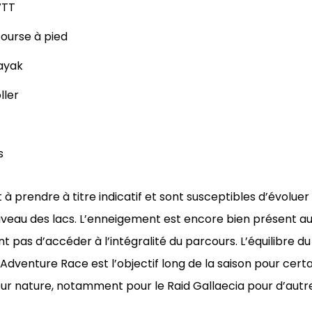
VTT
course à pied
ayak
ller
s
à prendre à titre indicatif et sont susceptibles d’évoluer
 niveau des lacs. L’enneigement est encore bien présent 
 pas d’accéder à l’intégralité du parcours. L’équilibre d
dventure Race est l’objectif long de la saison pour certa
r nature, notamment pour le Raid Gallaecia pour d’autre