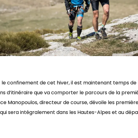
t le confinement de cet hiver, il est maintenant temps de
s d’itinéraire que va comporter le parcours de la premiè
ce Manopoulos, directeur de course, dévoile les premièr
qui sera intégralement dans les Hautes-Alpes et au départ