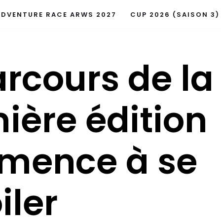
ADVENTURE RACE ARWS 2027
CUP 2026 (SAISON 3)
arcours de la
ière édition
mence à se
iler