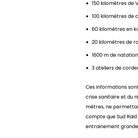
150 kilomètres de 
100 kilomètres de 
60 kilomètres en k
20 kilomètres de ro
1600 m de natation
3 ateliers de corde
Ces informations sont 
crise sanitaire et du
mètres, ne permettant
compte que Sud Raid A
entrainement grandeu