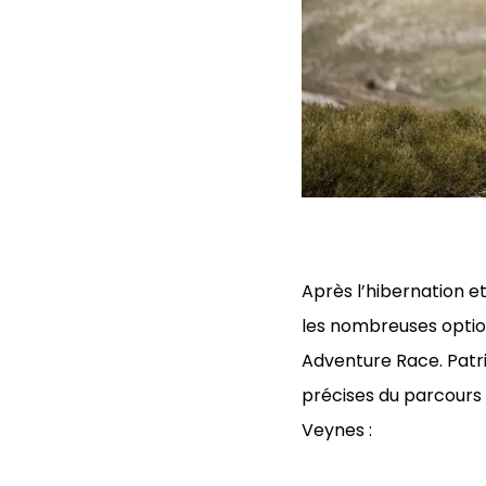
Après l’hibernation e
les nombreuses option
Adventure Race. Patri
précises du parcours 
Veynes :