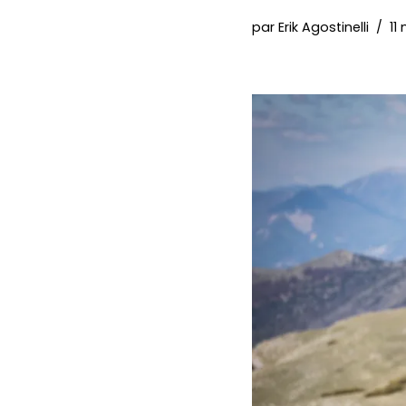
par
Erik Agostinelli
11