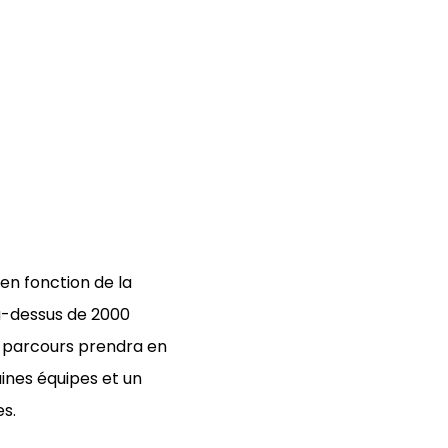
 en fonction de la
au-dessus de 2000
u parcours prendra en
ines équipes et un
s.