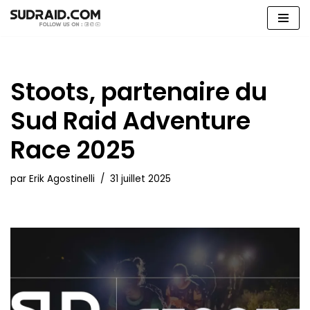
Aller
au
contenu
Stoots, partenaire du
Sud Raid Adventure
Race 2025
par
Erik Agostinelli
31 juillet 2025