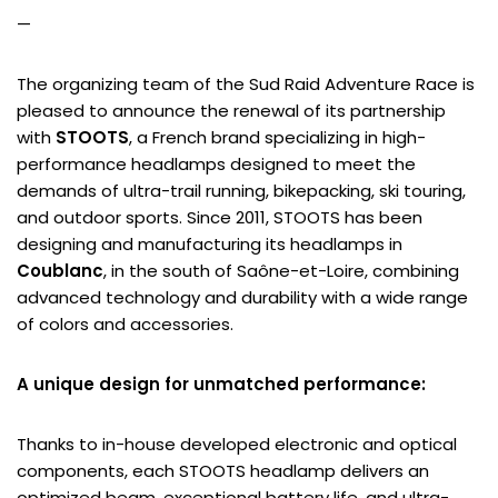
—
The organizing team of the Sud Raid Adventure Race is
pleased to announce the renewal of its partnership
with
STOOTS
, a French brand specializing in high-
performance headlamps designed to meet the
demands of ultra-trail running, bikepacking, ski touring,
and outdoor sports. Since 2011, STOOTS has been
designing and manufacturing its headlamps in
Coublanc
, in the south of Saône-et-Loire, combining
advanced technology and durability with a wide range
of colors and accessories.
A unique design for unmatched performance:
Thanks to in-house developed electronic and optical
components, each STOOTS headlamp delivers an
optimized beam, exceptional battery life, and ultra-