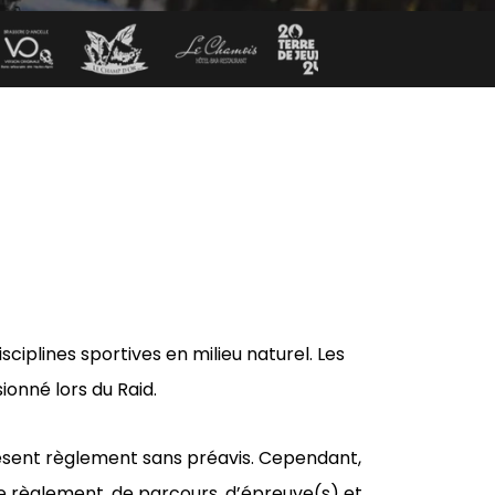
ciplines sportives en milieu naturel. Les
onné lors du Raid.
 présent règlement sans préavis. Cependant,
de règlement, de parcours, d’épreuve(s) et