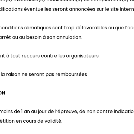
difications éventuelles seront annoncées sur le site inter
 conditions climatiques sont trop défavorables ou que l’ac
arrêt ou au besoin à son annulation.
ent à tout recours contre les organisateurs.
it la raison ne seront pas remboursées
ON
 moins de 1 an au jour de l’épreuve, de non contre indicati
ition en cours de validité.