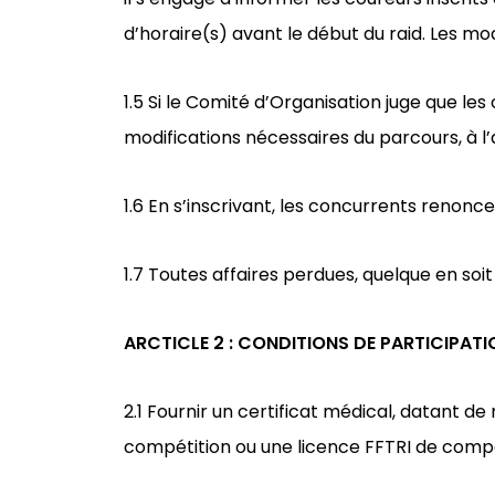
d’horaire(s) avant le début du raid. Les mo
1.5 Si le Comité d’Organisation juge que les
modifications nécessaires du parcours, à l’
1.6 En s’inscrivant, les concurrents renonc
1.7 Toutes affaires perdues, quelque en so
ARCTICLE 2 : CONDITIONS DE PARTICIPATI
2.1 Fournir un certificat médical, datant de
compétition ou une licence FFTRI de compét