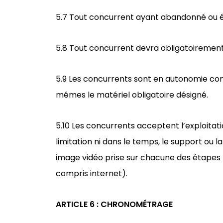
5.7 Tout concurrent ayant abandonné ou é
5.8 Tout concurrent devra obligatoirement p
5.9 Les concurrents sont en autonomie com
mêmes le matériel obligatoire désigné.
5.10 Les concurrents acceptent l’exploitati
limitation ni dans le temps, le support ou l
image vidéo prise sur chacune des étapes p
compris internet).
ARTICLE 6 : CHRONOMÉTRAGE