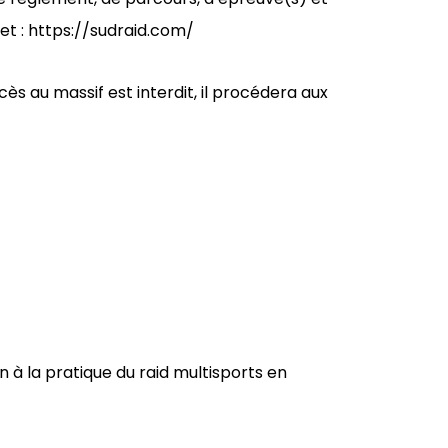
net : https://sudraid.com/
cès au massif est interdit, il procédera aux
on à la pratique du raid multisports en