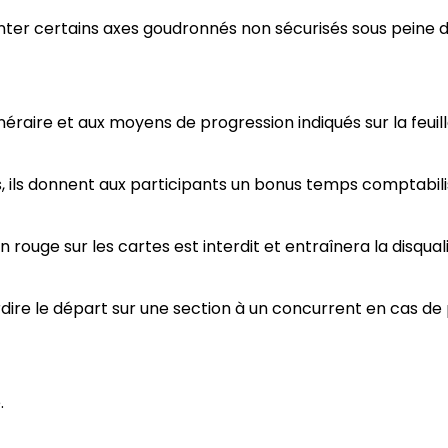
ter certains axes goudronnés non sécurisés sous peine de
inéraire et aux moyens de progression indiqués sur la feuil
, ils donnent aux participants un bonus temps comptabilisé
ouge sur les cartes est interdit et entraînera la disqualif
terdire le départ sur une section à un concurrent en cas 
.