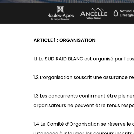
ARTICLE 1 : ORGANISATION
1.1 Le SUD RAID BLANC est organisé par l’
1.2 L’organisation souscrit une assurance re
1.3 Les concurrents confirment être pleinem
organisateurs ne peuvent être tenus respo
1.4 Le Comité d’Organisation se réserve le 
il s’engage à informer les coureurs inscri