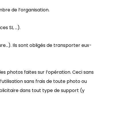
re de l’organisation.
es SI, …).
e…). Ils sont obligés de transporter eux-
es photos faites sur l’opération. Ceci sans
’utilisation sans frais de toute photo ou
licitaire dans tout type de support (y