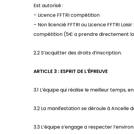
Est autorisé :
– Licence FFTRI compétition
– Non licencié FFTRI ou
Licence FFTRI Loisir
compétition
(5€ a prendre directement lors
2.2 S’acquitter des droits d’inscription.
ARTICLE 3 : ESPRIT DE L’ÉPREUVE
3.1 L’équipe qui réalise le meilleur temps,
3.2 La manifestation se déroule à Ancelle
3.3 L’équipe s’engage a respecter l’enviro