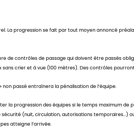
rel. La progression se fait par tout moyen annoncé préala
e de contrôles de passage qui doivent être passés oblig
x sans crier et à vue (100 mètres). Des contrôles pourron
» non passé entraînera la pénalisation de l’équipe.
rrêter la progression des équipes si le temps maximum de p
 sécurité (nuit, circulation, autorisations temporaires…) o
es atteigne l’arrivée.