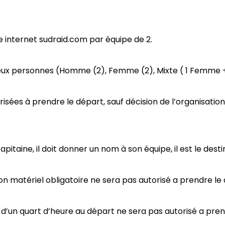
site internet sudraid.com par équipe de 2.
deux personnes (Homme (2), Femme (2), Mixte ( 1 Femme
isées à prendre le départ, sauf décision de l’organisation,
 capitaine, il doit donner un nom à son équipe, il est le de
on matériel obligatoire ne sera pas autorisé a prendre le
s d’un quart d’heure au départ
ne sera pas autorisé a pren