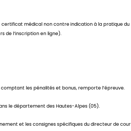
: certificat médical non contre indication à la pratique d
 de l’inscription en ligne)
.
 en comptant les pénalités et bonus, remporte l’épreuve.
 dans le département des Hautes-Alpes (05).
nnement et les consignes spécifiques du directeur de cour