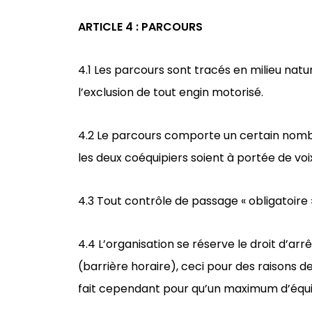
ARTICLE 4 : PARCOURS
4.1 Les parcours sont tracés en milieu natu
l’exclusion de tout engin motorisé.
4.2 Le parcours comporte un certain nombr
les deux coéquipiers soient à portée de voi
4.3 Tout contrôle de passage « obligatoire 
4.4 L’organisation se réserve le droit d’a
(barrière horaire), ceci pour des raisons de
fait cependant pour qu’un maximum d’équip