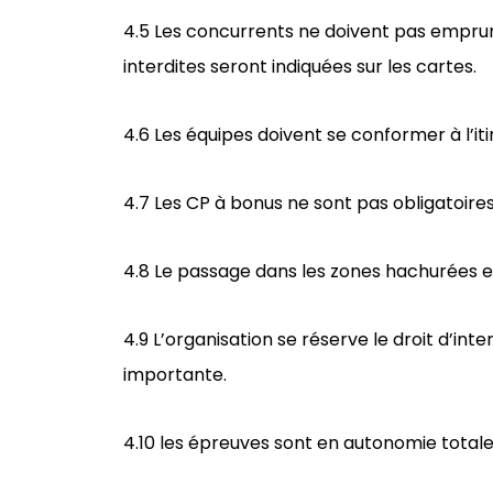
4.5 Les concurrents ne doivent pas emprun
interdites seront indiquées sur les cartes.
4.6 Les équipes doivent se conformer à l’it
4.7 Les CP à bonus ne sont pas obligatoires
4.8 Le passage dans les zones hachurées en r
4.9 L’organisation se réserve le droit d’in
importante.
4.10 les épreuves sont en autonomie totale