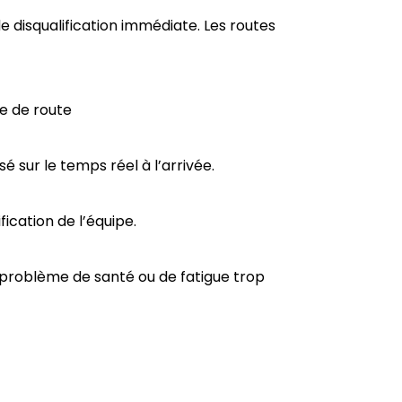
 disqualification immédiate. Les routes
le de route
 sur le temps réel à l’arrivée.
ication de l’équipe.
de problème de santé ou de fatigue trop