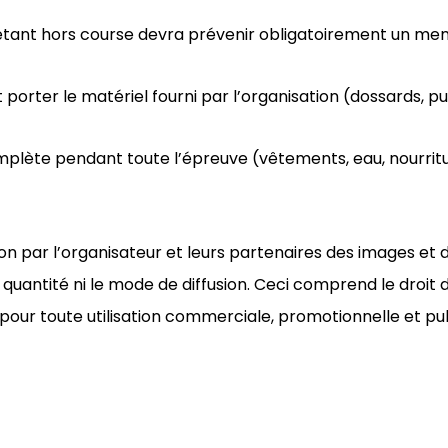
tant hors course devra prévenir obligatoirement un memb
orter le matériel fourni par l’organisation (dossards, puc
plète pendant toute l’épreuve (vêtements, eau, nourritur
on par l’organisateur et leurs partenaires des images et d
a quantité ni le mode de diffusion. Ceci comprend le droit d
our toute utilisation commerciale, promotionnelle et pub